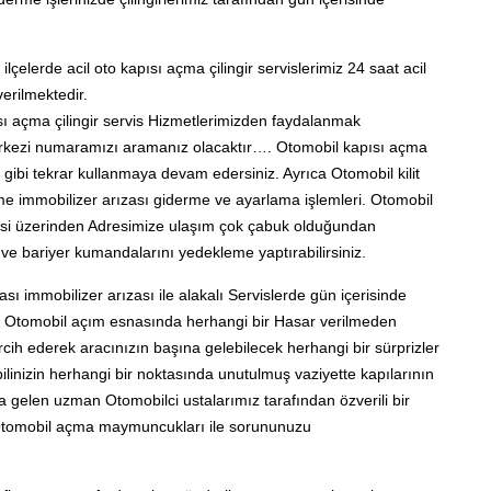
lerde acil oto kapısı açma çilingir servislerimiz 24 saat acil
erilmektedir.
ı açma çilingir servis Hizmetlerimizden faydalanmak
merkezi numaramızı aramanız olacaktır…. Otomobil kapısı açma
gibi tekrar kullanmaya devam edersiniz. Ayrıca Otomobil kilit
erme immobilizer arızası giderme ve ayarlama işlemleri. Otomobil
ddesi üzerinden Adresimize ulaşım çok çabuk olduğundan
 ve bariyer kumandalarını yedekleme yaptırabilirsiniz.
ası immobilizer arızası ile alakalı Servislerde gün içerisinde
ka Otomobil açım esnasında herhangi bir Hasar verilmeden
ercih ederek aracınızın başına gelebilecek herhangi bir sürprizler
inizin herhangi bir noktasında unutulmuş vaziyette kapılarının
gelen uzman Otomobilci ustalarımız tarafından özverili bir
tomobil açma maymuncukları ile sorununuzu