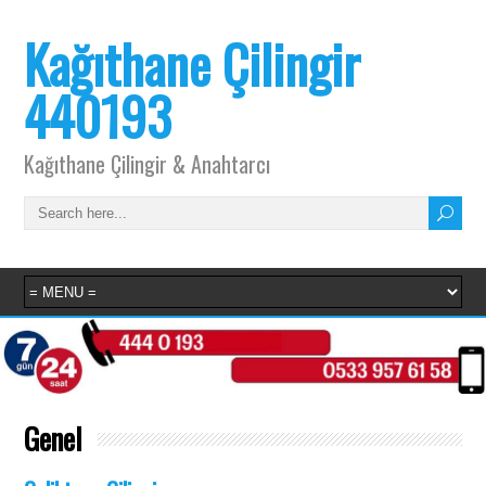
Kağıthane Çilingir
440193
Kağıthane Çilingir & Anahtarcı
Genel