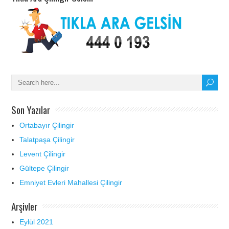
Son Yazılar
Ortabayır Çilingir
Talatpaşa Çilingir
Levent Çilingir
Gültepe Çilingir
Emniyet Evleri Mahallesi Çilingir
Arşivler
Eylül 2021