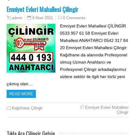
Emniyet Evleri Mahallesi Çilingir
8 Mart 2021
0 Comments
admin
Emniyet Evleri Mahallesi ÇİLİNGİR
0533 957 61 58 Emniyet Evleri
Mahallesi ANAHTARCI 0542 317 84
20 Emniyet Evleri Mahallesi Çilingir
Kağıthane da alanında Profesyonel
olmuş Uzman Anahtarcı ve
Profesyonel Çilingir arkadaşlarımız
sizlere sektör ile ilgili her türlü yeni
çıkmış olan…
READ MORE
Emniyet Evleri Mahallesi
Kağıthane Çilingir
Çilingir
Tıkla Ara Çilingir Gelsin