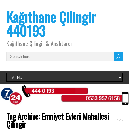
Kağıthane Çilingir
440193
Kağıthane Çilingir & Anahtarcı
Tag Archive:
Emniyet Evleri Mahallesi
Çilingir