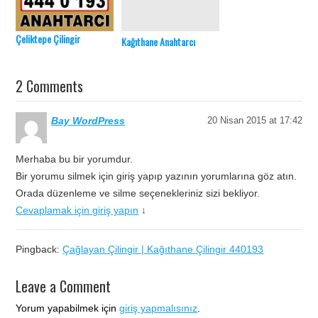
Çeliktepe Çilingir
Kağıthane Anahtarcı
2 Comments
Bay WordPress
20 Nisan 2015 at 17:42
Merhaba bu bir yorumdur.
Bir yorumu silmek için giriş yapıp yazının yorumlarına göz atın.
Orada düzenleme ve silme seçenekleriniz sizi bekliyor.
Cevaplamak için giriş yapın
↓
Pingback:
Çağlayan Çilingir | Kağıthane Çilingir 440193
Leave a Comment
Yorum yapabilmek için
giriş yapmalısınız
.