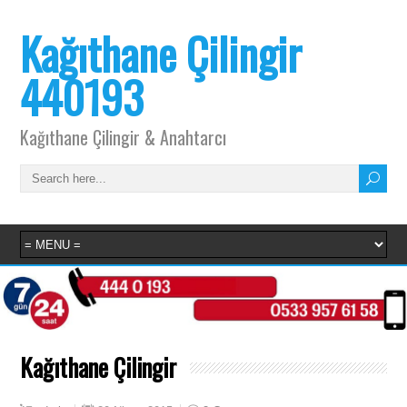
Kağıthane Çilingir
440193
Kağıthane Çilingir & Anahtarcı
Kağıthane Çilingir