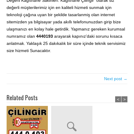
Değerli Kağıthane Sakinleri. Kağıthane Çilingir olarak siz
değerli müşterilerimiz için en kaliteli hizmeti sunmak için
teknoloji çağına uyan bir şekilde tasarlanmiş olan internet
sitemizden ya bilgisayar yada akıllı telefonunuzdan girip bize
ulaşmanızı en kolay hale getirdik. Yapmanız gereken kurumsal
numramız olan
4440193
arayarak kapınız’daki sorunu kısaca
anlatmak. Yaklaşık 25 dakıkalık bir süre içinde teknik servisimiz
size hizmeti Sunacaktır.
Next post →
Related Posts
<
>