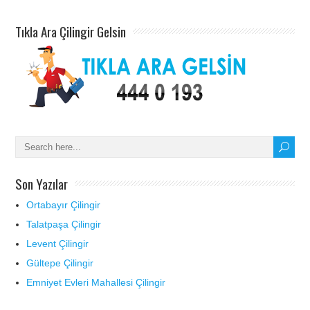
Tıkla Ara Çilingir Gelsin
Son Yazılar
Ortabayır Çilingir
Talatpaşa Çilingir
Levent Çilingir
Gültepe Çilingir
Emniyet Evleri Mahallesi Çilingir