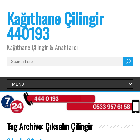
Kağıthane Çilingir
440193
Kağıthane Çilingir & Anahtarcı
Tag Archive:
Çıksalın Çilingir