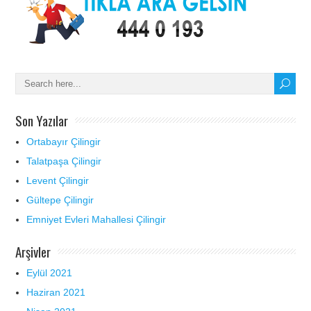
Son Yazılar
Ortabayır Çilingir
Talatpaşa Çilingir
Levent Çilingir
Gültepe Çilingir
Emniyet Evleri Mahallesi Çilingir
Arşivler
Eylül 2021
Haziran 2021